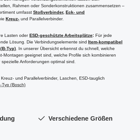
estellen, Rahmen oder Sonderkonstruktionen zusammensetzen –
ortiment umfasst
Stoßverbinder
,
Eck- und
wie
Kreuz-
und Parallelverbinder.
ere Lasten oder
ESD-geschützte Arbeitsplätze
:
Für jede
ende Lösung.
Die Verbindungselemente sind
Item-kompatibel
(B-Typ)
. In unserer Übersicht erkennst du schnell, welche
st-Montagen geeignet sind, welche Profile sich kombinieren
spezielle Anforderungen optimal sind.
, Kreuz- und Parallelverbinder, Laschen, ESD-tauglich
-Typ (Bosch)
ndung
Verschiedene Größen