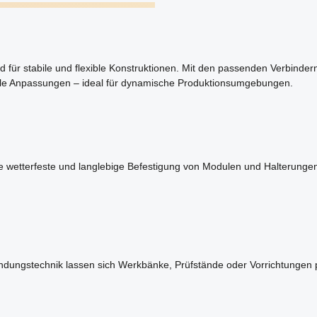
d für stabile und flexible Konstruktionen. Mit den passenden Verbind
le Anpassungen – ideal für dynamische Produktionsumgebungen.
e wetterfeste und langlebige Befestigung von Modulen und Halterungen. 
erbindungstechnik lassen sich Werkbänke, Prüfstände oder Vorrichtungen