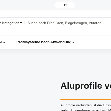
DE
le Kategorien
ör
Profilsysteme nach Anwendung
Aluprofile 
Aluprofile verbinden ist die Gru
vielen Anwendungsbereichen. Mi