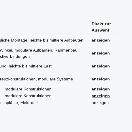
Direkt zur
Auswahl
liche Montage, leichte bis mittlere Aufbauten
anzeigen
e Winkel, modulare Aufbauten, Rahmenbau,
anzeigen
Eckverbindungen
ung, leichte bis mittlere Last
anzeigen
Kreuzkonstruktionen, modulare Systeme
anzeigen
ll, modulare Konstruktionen
anzeigen
ll, modulare Konstruktionen
anzeigen
itsplätze, Elektronik
anzeigen