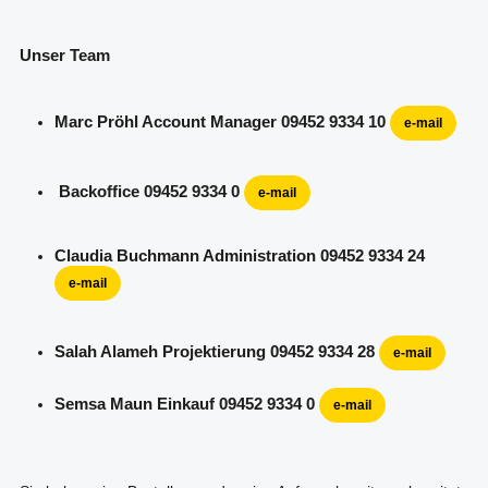
Unser Team
Marc Pröhl Account Manager 09452 9334 10
e-mail
Backoffice 09452 9334 0
e-mail
Claudia Buchmann Administration 09452 9334 24
e-mail
Salah Alameh Projektierung 09452 9334 28
e-mail
Semsa Maun Einkauf 09452 9334 0
e-mail