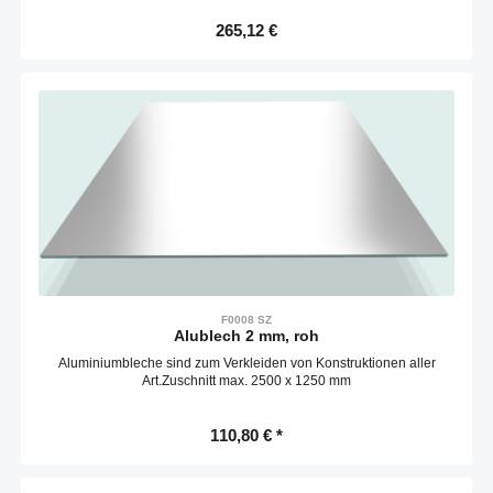
Regulärer Preis:
265,12 €
F0008 SZ
Alublech 2 mm, roh
Aluminiumbleche sind zum Verkleiden von Konstruktionen aller
Art.Zuschnitt max. 2500 x 1250 mm
110,80 € *