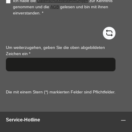
Ich habe die
Datenschutzbestimmungen
zur Kenntnis
genommen und die
AGB
gelesen und bin mit ihnen
einverstanden.
*
Um weiterzugehen, geben Sie die oben abgebildeten
Zeichen ein
*
Die mit einem Stern (*) markierten Felder sind Pflichtfelder.
Service-Hotline