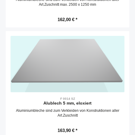
Art.Zuschnitt max. 2500 x 1250 mm
162,00 € *
F 0014 SZ
Alublech 5 mm, eloxiert
Aluminiumbleche sind zum Verkleiden von Konstruktionen aller
Art.Zuschnitt
163,90 € *