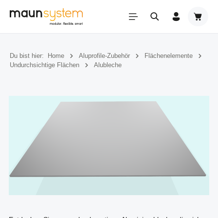
Zum Hauptinhalt springen
Warenk
Du bist hier:
Home
Aluprofile-Zubehör
Flächenelemente
Undurchsichtige Flächen
Alubleche