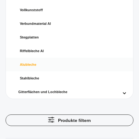
Vollkunststoff
Verbundmaterial Al
Stegplatten
Riffelbleche Al
Alubleche
Stahlbleche
Gitterflächen und Lochbleche
Produkte filtern