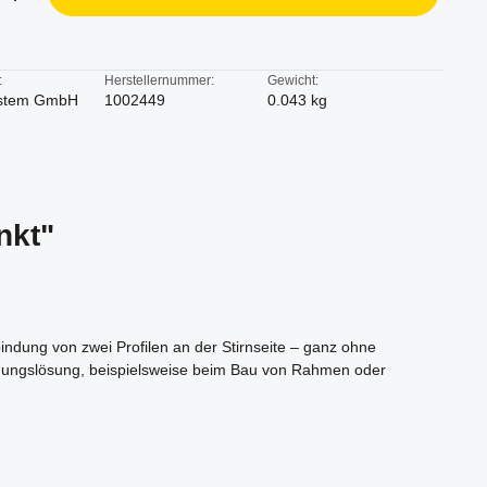
:
Herstellernummer:
Gewicht:
stem GmbH
1002449
0.043 kg
nkt"
bindung von zwei Profilen an der Stirnseite – ganz ohne
indungslösung, beispielsweise beim Bau von Rahmen oder