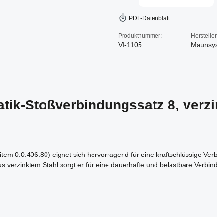
PDF-Datenblatt
Produktnummer:
Hersteller
VI-1105
Maunsy
tik-Stoßverbindungssatz 8, verzi
item 0.0.406.80) eignet sich hervorragend für eine kraftschlüssige Ver
s verzinktem Stahl sorgt er für eine dauerhafte und belastbare Verb