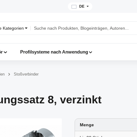
DE
le Kategorien
ör
Profilsysteme nach Anwendung
den
Stoßverbinder
ngssatz 8, verzinkt
Menge