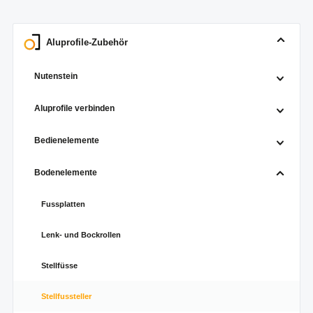
Aluprofile-Zubehör
Nutenstein
Aluprofile verbinden
Bedienelemente
Bodenelemente
Fussplatten
Lenk- und Bockrollen
Stellfüsse
Stellfussteller