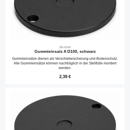
ZB-3260
Gummieinsatz A D100, schwarz
Gummieinsätze dienen als Verschiebesicherung und Bodenschutz.
Alle Gummieinsätze können nachträglich in die Stellfüße montiert
werden.
Regulärer Preis:
2,39 €