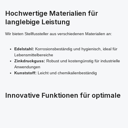
Hochwertige Materialien für
langlebige Leistung
Wir bieten Stellfussteller aus verschiedenen Materialien an:
Edelstahl:
Korrosionsbeständig und hygienisch, ideal für
Lebensmittelbereiche
Zinkdruckguss:
Robust und kostengünstig für industrielle
Anwendungen
Kunststoff:
Leicht und chemikalienbeständig
Innovative Funktionen für optimale
Anpassung
Unsere Stellfussteller verfügen über fortschrittliche Features: