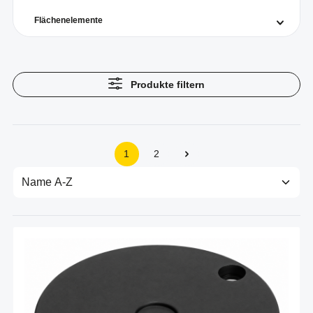
Flächenelemente
Produkte filtern
1
2
Seite
Seite