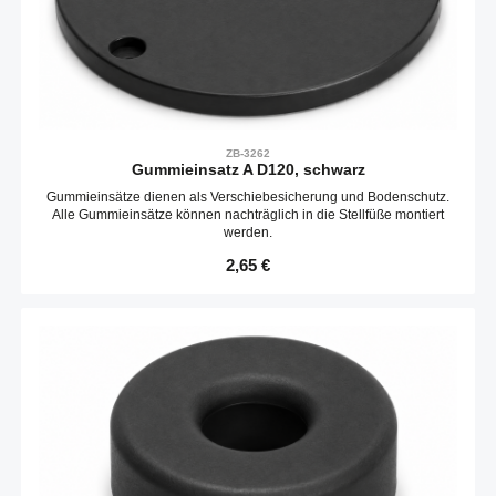
ZB-3262
Gummieinsatz A D120, schwarz
Gummieinsätze dienen als Verschiebesicherung und Bodenschutz.
Alle Gummieinsätze können nachträglich in die Stellfüße montiert
werden.
Regulärer Preis:
2,65 €