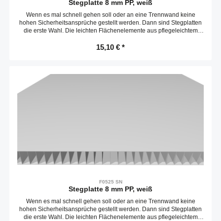
Stegplatte 8 mm PP, weiß
Wenn es mal schnell gehen soll oder an eine Trennwand keine
hohen Sicherheitsansprüche gestellt werden. Dann sind Stegplatten
die erste Wahl. Die leichten Flächenelemente aus pflegeleichtem
Polypropylen können mit einem Messer passend zugeschnitten und
schnell befestigt werden. Die Platten sind entlang der Stege leicht
15,10 € *
biegbar.Zuschnitt max. 3020 x 2020 mmKompatibel mit item
0.0.658.41
F0525 SN
Stegplatte 8 mm PP, weiß
Wenn es mal schnell gehen soll oder an eine Trennwand keine
hohen Sicherheitsansprüche gestellt werden. Dann sind Stegplatten
die erste Wahl. Die leichten Flächenelemente aus pflegeleichtem