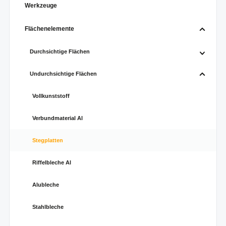
Werkzeuge
Flächenelemente
Durchsichtige Flächen
Undurchsichtige Flächen
Vollkunststoff
Verbundmaterial Al
Stegplatten
Riffelbleche Al
Alubleche
Stahlbleche