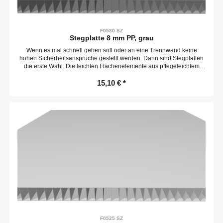
F0530 SZ
Stegplatte 8 mm PP, grau
Wenn es mal schnell gehen soll oder an eine Trennwand keine
hohen Sicherheitsansprüche gestellt werden. Dann sind Stegplatten
die erste Wahl. Die leichten Flächenelemente aus pflegeleichtem
Polypropylen können mit einem Messer passend zugeschnitten und
schnell befestigt werden. Die Platten sind entlang der Stege leicht
15,10 € *
biegbar.Zuschnitt max. 2500 x 1500 mmKompatibel mit item
0.0.658.43
F0525 SZ