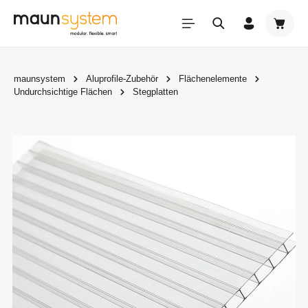
Zum Hauptinhalt springen
Warenk
maunsystem
Aluprofile-Zubehör
Flächenelemente
Undurchsichtige Flächen
Stegplatten