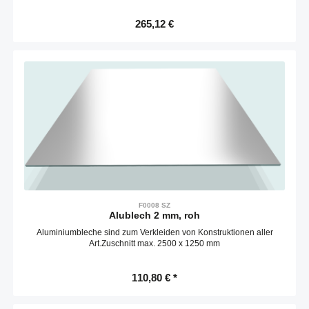
Regulärer Preis:
265,12 €
F0008 SZ
Alublech 2 mm, roh
Aluminiumbleche sind zum Verkleiden von Konstruktionen aller
Art.Zuschnitt max. 2500 x 1250 mm
110,80 € *