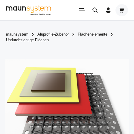
Zum Hauptinhalt springen
Warenk
maunsystem
Aluprofile-Zubehör
Flächenelemente
Undurchsichtige Flächen