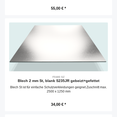
55,00 € *
F0480 SZ
Blech 2 mm St, blank S235JR gebeizt+gefettet
Blech St ist für einfache Schutzverkleidungen geignet.Zuschnitt max.
2500 x 1250 mm
34,00 € *