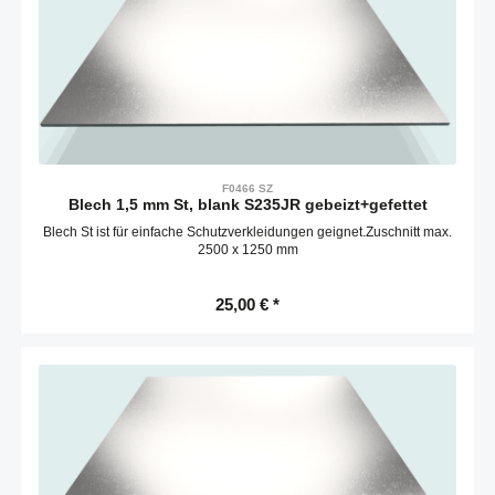
F0466 SZ
Blech 1,5 mm St, blank S235JR gebeizt+gefettet
Blech St ist für einfache Schutzverkleidungen geignet.Zuschnitt max.
2500 x 1250 mm
25,00 € *