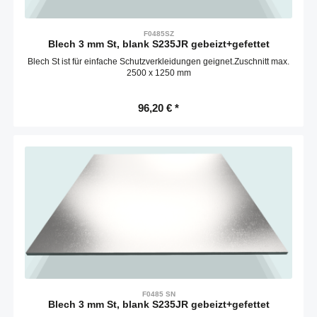
F0485SZ
Blech 3 mm St, blank S235JR gebeizt+gefettet
Blech St ist für einfache Schutzverkleidungen geignet.Zuschnitt max.
2500 x 1250 mm
96,20 € *
F0485 SN
Blech 3 mm St, blank S235JR gebeizt+gefettet