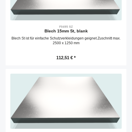
F0495 SZ
Blech 15mm St, blank
Blech St ist für einfache Schutzverkleidungen geignet.Zuschnitt max.
2500 x 1250 mm
112,51 € *