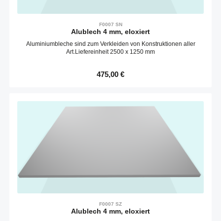
F0007 SN
Alublech 4 mm, eloxiert
Aluminiumbleche sind zum Verkleiden von Konstruktionen aller
Art.Liefereinheit 2500 x 1250 mm
Regulärer Preis:
475,00 €
F0007 SZ
Alublech 4 mm, eloxiert