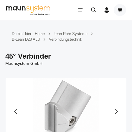
Zum Hauptinhalt springen
Warenk
Du bist hier:
Home
Lean Rohr Systeme
B-Lean D28 ALU
Verbindungstechnik
45° Verbinder
Maunsystem GmbH