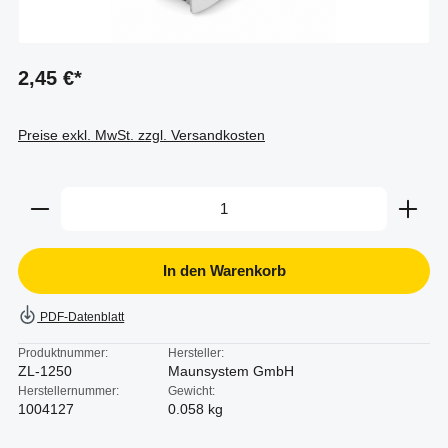
2,45 €*
Preise exkl. MwSt. zzgl. Versandkosten
Produkt Anzahl: Gib den gewünschten Wert ein oder b
In den Warenkorb
PDF-Datenblatt
Produktnummer:
Hersteller:
ZL-1250
Maunsystem GmbH
Herstellernummer:
Gewicht:
1004127
0.058 kg