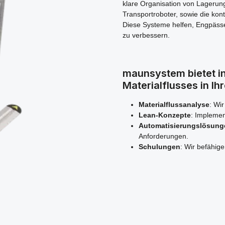
klare Organisation von Lagerun
Transportroboter, sowie die kon
Diese Systeme helfen, Engpässe
zu verbessern.
maunsystem bietet i
Materialflusses in I
Materialflussanalyse
: Wi
Lean-Konzepte
: Impleme
Automatisierungslösung
Anforderungen.
Schulungen
: Wir befähige