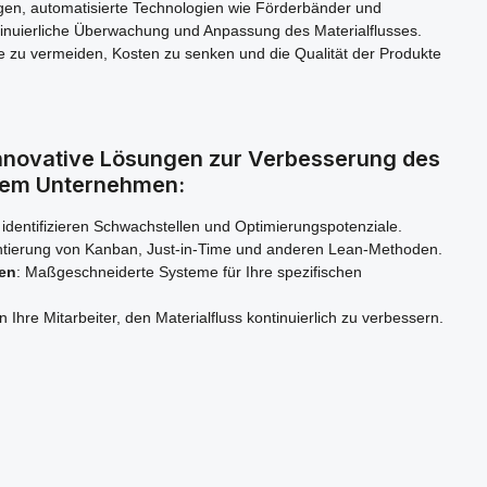
gen, automatisierte Technologien wie Förderbänder und
tinuierliche Überwachung und Anpassung des Materialflusses.
 zu vermeiden, Kosten zu senken und die Qualität der Produkte
nnovative Lösungen zur Verbesserung des
hrem Unternehmen:
r identifizieren Schwachstellen und Optimierungspotenziale.
ntierung von Kanban, Just-in-Time und anderen Lean-Methoden.
en
: Maßgeschneiderte Systeme für Ihre spezifischen
n Ihre Mitarbeiter, den Materialfluss kontinuierlich zu verbessern.