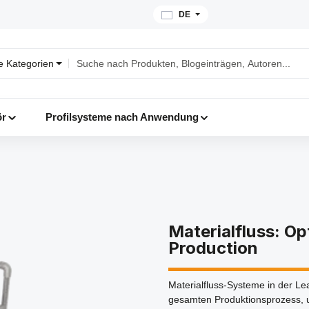
DE
le Kategorien
ör
Profilsysteme nach Anwendung
Materialfluss: Op
Production
Materialfluss-Systeme in der L
gesamten Produktionsprozess, um