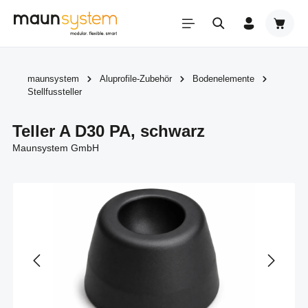
Zum Hauptinhalt springen
Warenk
maunsystem
Aluprofile-Zubehör
Bodenelemente
Stellfussteller
Teller A D30 PA, schwarz
Maunsystem GmbH