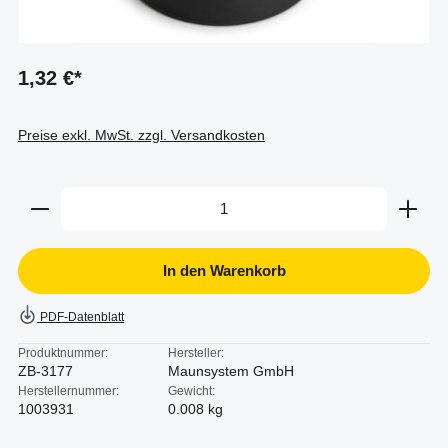
1,32 €*
Preise exkl. MwSt. zzgl. Versandkosten
Produkt Anzahl: Gib den gewünschten Wert ein oder b
In den Warenkorb
PDF-Datenblatt
Produktnummer:
Hersteller:
ZB-3177
Maunsystem GmbH
Herstellernummer:
Gewicht:
1003931
0.008 kg