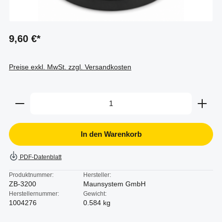
9,60 €*
Preise exkl. MwSt. zzgl. Versandkosten
Produkt Anzahl: Gib den gewünschten Wert ein oder b
In den Warenkorb
PDF-Datenblatt
Produktnummer:
Hersteller:
ZB-3200
Maunsystem GmbH
Herstellernummer:
Gewicht:
1004276
0.584 kg