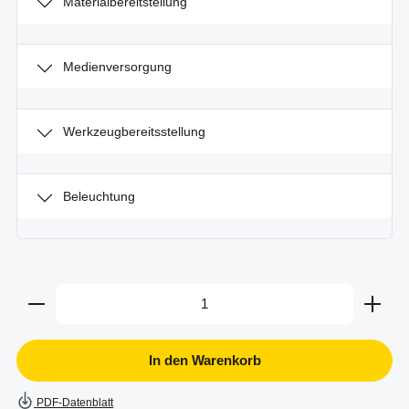
Materialbereitstellung
Medienversorgung
Werkzeugbereitsstellung
Beleuchtung
Produkt Anzahl: Gib den gewünschten Wert ein oder b
In den Warenkorb
PDF-Datenblatt