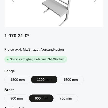
1.070,31 €*
Preise exkl. MwSt. zzgl. Versandkosten
Sofort verfügbar, Lieferzeit: 3-4 Wochen
auswählen
Länge
1800 mm
1200 mm
1500 mm
auswählen
Breite
900 mm
600 mm
750 mm