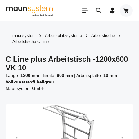
Zum Hauptinhalt springen
Warenk
maunsystem
Arbeitsplatzsysteme
Arbeitstische
Arbeitstische C Line
C Line plus Arbeitstisch -1200x600
VK 10
Länge:
1200 mm
|
Breite:
600 mm
|
Arbeitsplatte:
10 mm
Vollkunststoff hellgrau
Maunsystem GmbH