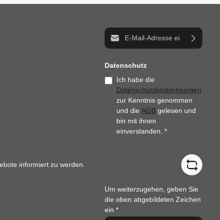
E-Mail-Adresse*
Datenschutz
Ich habe die
Datenschutzbestimmungen
zur Kenntnis genommen
und die
AGB
gelesen und
bin mit ihnen
einverstanden.
*
ebote informiert zu werden.
Um weiterzugehen, geben Sie
die oben abgebildeten Zeichen
ein
*