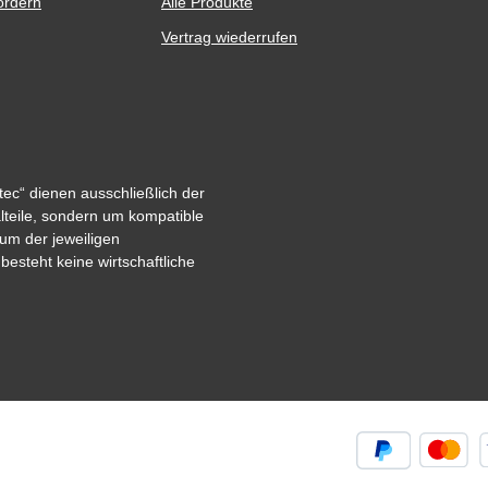
ordern
Alle Produkte
Vertrag wiederrufen
ec“ dienen ausschließlich der
alteile, sondern um kompatible
um der jeweiligen
steht keine wirtschaftliche