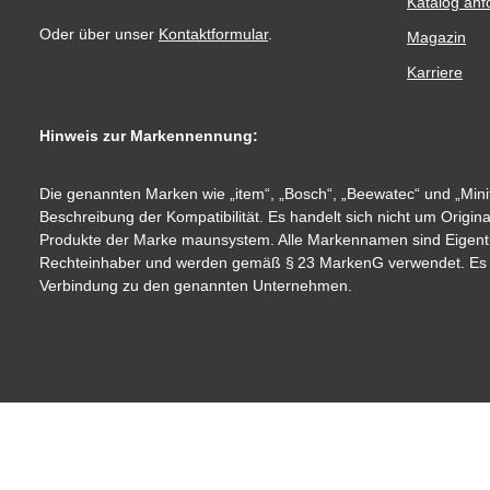
Katalog anf
Oder über unser
Kontaktformular
.
Magazin
Karriere
Hinweis zur Markennennung:
Die genannten Marken wie „item“, „Bosch“, „Beewatec“ und „Minit
Beschreibung der Kompatibilität. Es handelt sich nicht um Origin
Produkte der Marke maunsystem. Alle Markennamen sind Eigent
Rechteinhaber und werden gemäß § 23 MarkenG verwendet. Es be
Verbindung zu den genannten Unternehmen.