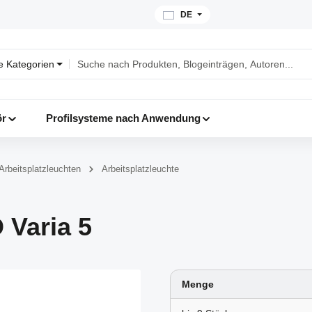
DE
le Kategorien
ör
Profilsysteme nach Anwendung
Arbeitsplatzleuchten
Arbeitsplatzleuchte
 Varia 5
Menge