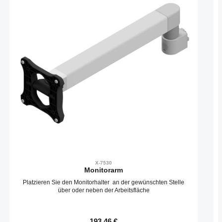
X-7530
Monitorarm
Platzieren Sie den Monitorhalter an der gewünschten Stelle
über oder neben der Arbeitsfläche
Regulärer Preis:
193,46 €