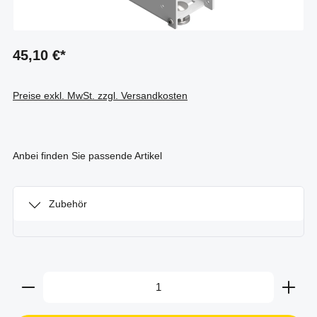
45,10 €*
Preise exkl. MwSt. zzgl. Versandkosten
Anbei finden Sie passende Artikel
Zubehör
Produkt Anzahl: Gib den gewünschten Wert ein oder b