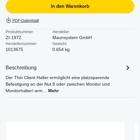
In den Warenkorb
PDF-Datenblatt
Produktnummer:
Hersteller:
ZI-1972
Maunsystem GmbH
Herstellernummer:
Gewicht:
1013675
0.654 kg
Beschreibung
Der Thin Client Halter ermöglicht eine platzsparende
Befestigung an der Nut 8 oder zwischen Monitor und
Monitorhalter/-arm…
Mehr
Produktgalerie überspringen