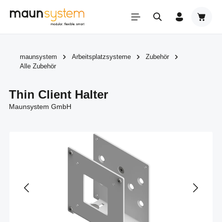
Zum Hauptinhalt springen
Warenk
maunsystem
Arbeitsplatzsysteme
Zubehör
Alle Zubehör
Thin Client Halter
Maunsystem GmbH