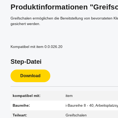
Produktinformationen "Greifs
Greifschalen ermöglichen die Bereitstellung von bevorrateten K
gesichert werden.
Kompatibel mit item 0.0.026.20
Step-Datei
Download
kompatibel mit:
item
Baureihe:
i-Baureihe 8 - 40, Arbeitsplatz
Teileart:
Greifschalen