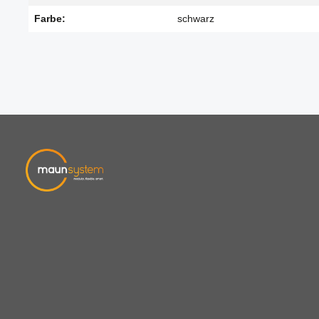
Farbe:
schwarz