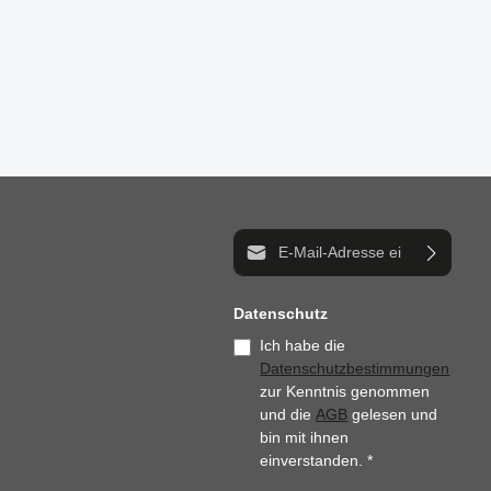
E-Mail-Adresse*
Datenschutz
Ich habe die
Datenschutzbestimmungen
zur Kenntnis genommen
und die
AGB
gelesen und
bin mit ihnen
einverstanden.
*