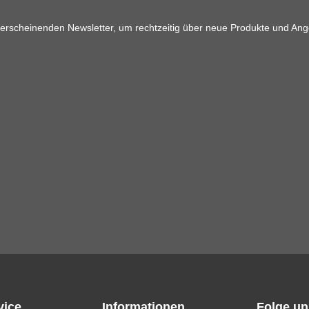
 erscheinenden Newsletter, um rechtzeitig über neue Produkte und Ang
vice
Informationen
Folge un