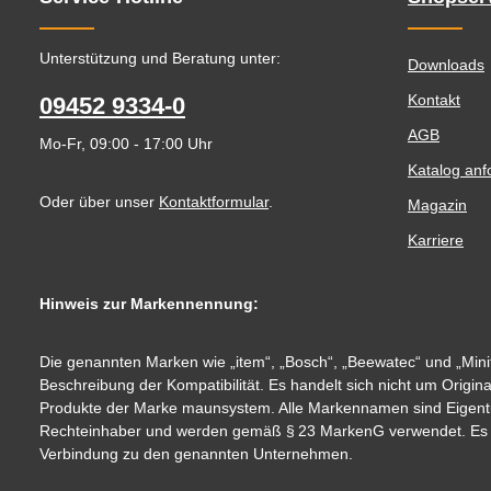
Unterstützung und Beratung unter:
Downloads
Kontakt
09452 9334-0
AGB
Mo-Fr, 09:00 - 17:00 Uhr
Katalog anf
Oder über unser
Kontaktformular
.
Magazin
Karriere
Hinweis zur Markennennung:
Die genannten Marken wie „item“, „Bosch“, „Beewatec“ und „Minit
Beschreibung der Kompatibilität. Es handelt sich nicht um Origin
Produkte der Marke maunsystem. Alle Markennamen sind Eigent
Rechteinhaber und werden gemäß § 23 MarkenG verwendet. Es be
Verbindung zu den genannten Unternehmen.