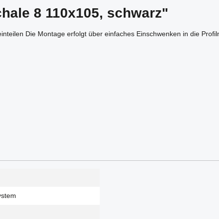
chale 8 110x105, schwarz"
leinteilen Die Montage erfolgt über einfaches Einschwenken in die Prof
system