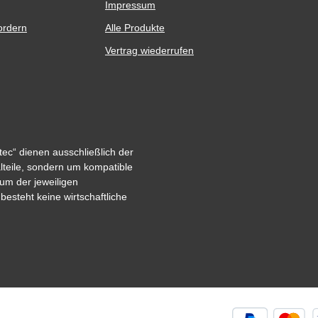
Impressum
ordern
Alle Produkte
Vertrag wiederrufen
ec“ dienen ausschließlich der
alteile, sondern um kompatible
um der jeweiligen
steht keine wirtschaftliche