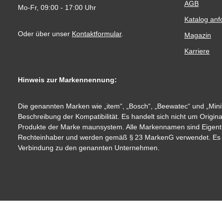
AGB
Mo-Fr, 09:00 - 17:00 Uhr
Katalog anf
Oder über unser
Kontaktformular
.
Magazin
Karriere
Hinweis zur Markennennung:
Die genannten Marken wie „item“, „Bosch“, „Beewatec“ und „Minit
Beschreibung der Kompatibilität. Es handelt sich nicht um Origin
Produkte der Marke maunsystem. Alle Markennamen sind Eigent
Rechteinhaber und werden gemäß § 23 MarkenG verwendet. Es be
Verbindung zu den genannten Unternehmen.