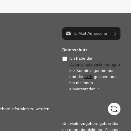
E-Mail-Adresse*
Datenschutz
Ich habe die
Datenschutzbestimmungen
zur Kenntnis genommen
und die
AGB
gelesen und
bin mit ihnen
einverstanden.
*
ebote informiert zu werden.
Um weiterzugehen, geben Sie
die oben abgebildeten Zeichen