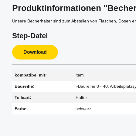
Produktinformationen "Becher
Unsere Becherhalter sind zum Abstellen von Flaschen, Dosen en
Step-Datei
Download
kompatibel mit:
item
Baureihe:
i-Baureihe 8 - 40, Arbeitsplatz
Teileart:
Halter
Farbe:
schwarz