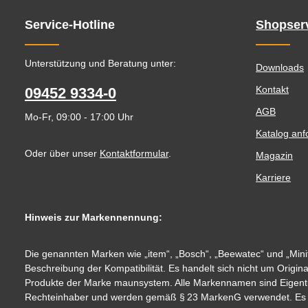
Service-Hotline
Shopser
Unterstützung und Beratung unter:
Downloads
Kontakt
09452 9334-0
AGB
Mo-Fr, 09:00 - 17:00 Uhr
Katalog anf
Oder über unser
Kontaktformular
.
Magazin
Karriere
Hinweis zur Markennennung:
Die genannten Marken wie „item“, „Bosch“, „Beewatec“ und „Minit
Beschreibung der Kompatibilität. Es handelt sich nicht um Origin
Produkte der Marke maunsystem. Alle Markennamen sind Eigent
Rechteinhaber und werden gemäß § 23 MarkenG verwendet. Es be