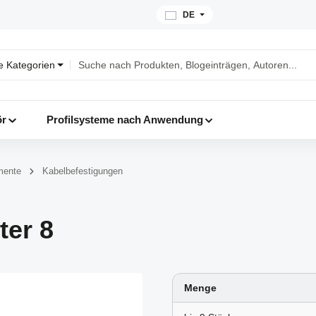
DE
le Kategorien
ör
Profilsysteme nach Anwendung
mente
Kabelbefestigungen
ter 8
Menge