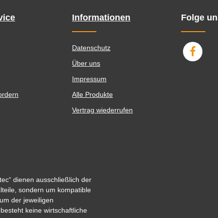
vice
Informationen
Folge un
Datenschutz
Über uns
Impressum
ordern
Alle Produkte
Vertrag wiederrufen
ec“ dienen ausschließlich der
alteile, sondern um kompatible
um der jeweiligen
steht keine wirtschaftliche