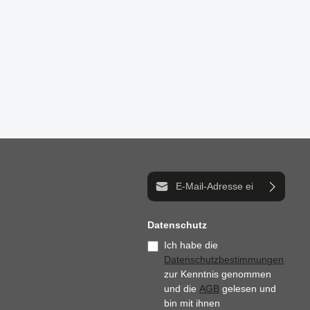
E-Mail-Adresse*
Datenschutz
Ich habe die
Datenschutzbestimmungen
zur Kenntnis genommen
und die
AGB
gelesen und
bin mit ihnen