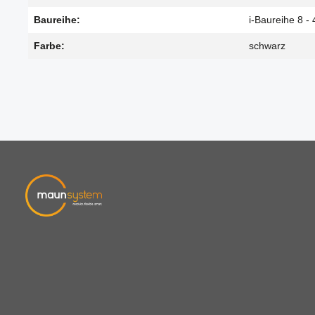
Baureihe:
i-Baureihe 8 - 
Farbe:
schwarz