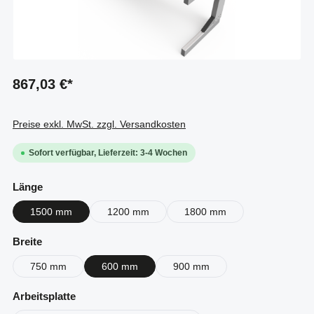
867,03 €*
Preise exkl. MwSt. zzgl. Versandkosten
Sofort verfügbar, Lieferzeit: 3-4 Wochen
auswählen
Länge
1500 mm
1200 mm
1800 mm
auswählen
Breite
750 mm
600 mm
900 mm
auswählen
Arbeitsplatte