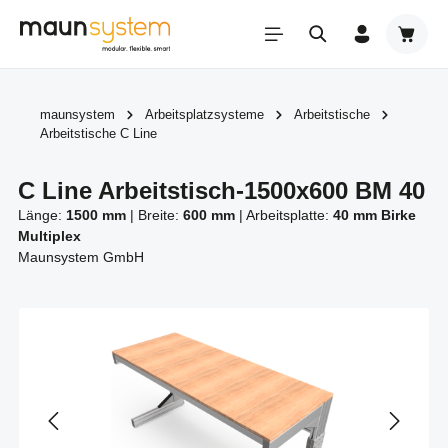
Zum Hauptinhalt springen
Warenk
maunsystem
Arbeitsplatzsysteme
Arbeitstische
Arbeitstische C Line
C Line Arbeitstisch-1500x600 BM 40
Länge:
1500 mm
|
Breite:
600 mm
|
Arbeitsplatte:
40 mm Birke
Multiplex
Maunsystem GmbH