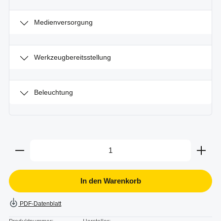
Medienversorgung
Werkzeugbereitsstellung
Beleuchtung
Produkt Anzahl: Gib den gewünschten Wert ein oder b
In den Warenkorb
PDF-Datenblatt