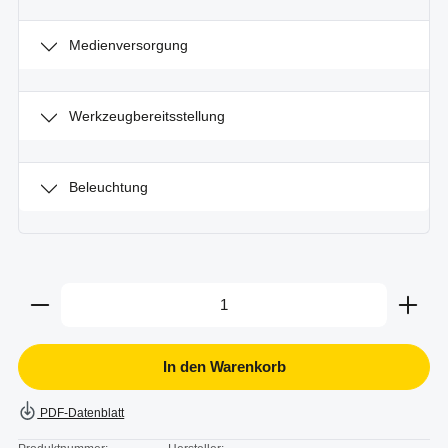
Medienversorgung
Werkzeugbereitsstellung
Beleuchtung
Produkt Anzahl: Gib den gewünschten Wert ein oder b
In den Warenkorb
PDF-Datenblatt