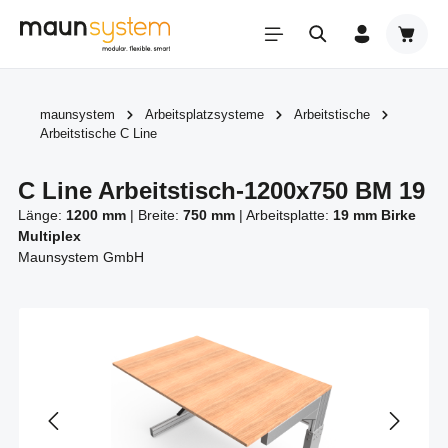
Zum Hauptinhalt springen
Warenk
maunsystem
Arbeitsplatzsysteme
Arbeitstische
Arbeitstische C Line
C Line Arbeitstisch-1200x750 BM 19
Länge:
1200 mm
|
Breite:
750 mm
|
Arbeitsplatte:
19 mm Birke
Multiplex
Maunsystem GmbH