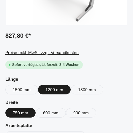
827,80 €*
Preise exkl. MwSt. zzgl. Versandkosten
Sofort verfügbar, Lieferzeit: 3-4 Wochen
auswählen
Länge
1500 mm
1200 mm
1800 mm
auswählen
Breite
750 mm
600 mm
900 mm
auswählen
Arbeitsplatte