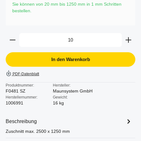
Sie können von 20 mm bis 1250 mm in
1
mm Schritten
bestellen.
Produkt Anzahl: Gib den gewünschten Wert ein oder b
In den Warenkorb
PDF-Datenblatt
Produktnummer:
Hersteller:
F0481 SZ
Maunsystem GmbH
Herstellernummer:
Gewicht:
1006991
16 kg
Beschreibung
Zuschnitt max. 2500 x 1250 mm