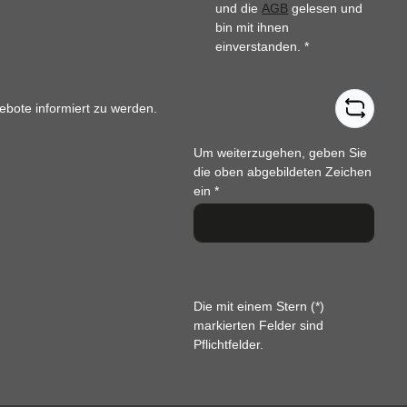
und die
AGB
gelesen und
bin mit ihnen
einverstanden.
*
ebote informiert zu werden.
Um weiterzugehen, geben Sie
die oben abgebildeten Zeichen
ein
*
Die mit einem Stern (*)
markierten Felder sind
Pflichtfelder.