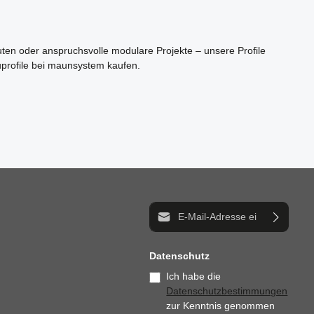
bestens geeignet.
uten oder anspruchsvolle modulare Projekte – unsere Profile
luprofile bei maunsystem kaufen.
E-Mail-Adresse*
Datenschutz
Ich habe die
Datenschutzbestimmungen
zur Kenntnis genommen