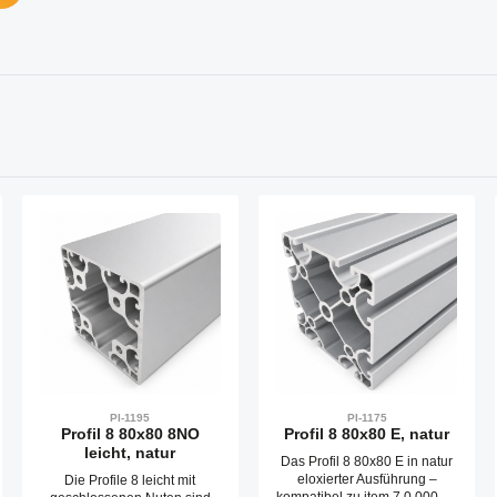
PI-1195
PI-1175
Profil 8 80x80 8NO
Profil 8 80x80 E, natur
leicht, natur
Das Profil 8 80x80 E in natur
eloxierter Ausführung –
Die Profile 8 leicht mit