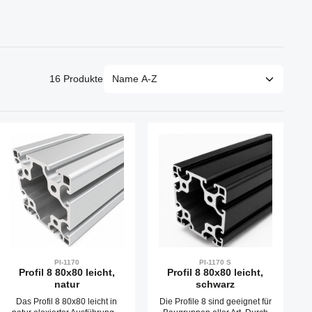
16 Produkte
PI-1170
PI-1170 S
Profil 8 80x80 leicht,
Profil 8 80x80 leicht,
natur
schwarz
Das Profil 8 80x80 leicht in
Die Profile 8 sind geeignet für