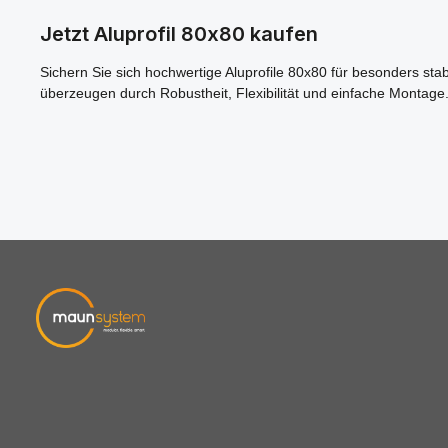
Ja, insbesondere eloxierte oder pulverbeschichtete Va
Jetzt Aluprofil 80x80 kaufen
Sichern Sie sich hochwertige Aluprofile 80x80 für besonders sta
überzeugen durch Robustheit, Flexibilität und einfache Montage. 