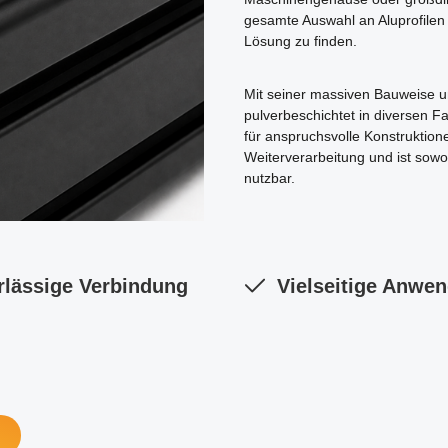
gesamte Auswahl an Aluprofilen
Lösung zu finden.
Mit seiner massiven Bauweise u
pulverbeschichtet in diversen Fa
für anspruchsvolle Konstruktione
Weiterverarbeitung und ist sowoh
nutzbar.
rlässige Verbindung
Vielseitige Anwe