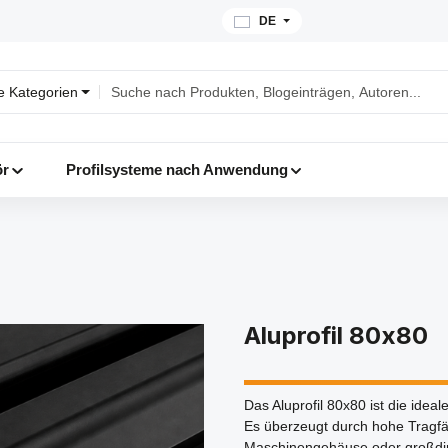
DE
le Kategorien
ör
Profilsysteme nach Anwendung
Aluprofil 80x80
Das Aluprofil 80x80 ist die idea
Es überzeugt durch hohe Tragfähi
Maschinengehäuse oder großdim