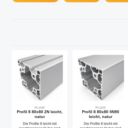
PI-1185
PI-1165
Profil 8 80x80 2N leicht,
Profil 8 80x80 4N90
natur
leicht, natur
Die Profile 8 leicht mit
Die Profile 8 leicht mit