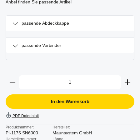
Anbei finden Sie passende Artikel
passende Abdeckkappe
passende Verbinder
Produkt Anzahl: Gib den gewünschten Wert ein oder b
In den Warenkorb
PDF-Datenblatt
Produktnummer:
Hersteller:
PI-1175 SN6000
Maunsystem GmbH
Herstellernummer:
Länge: