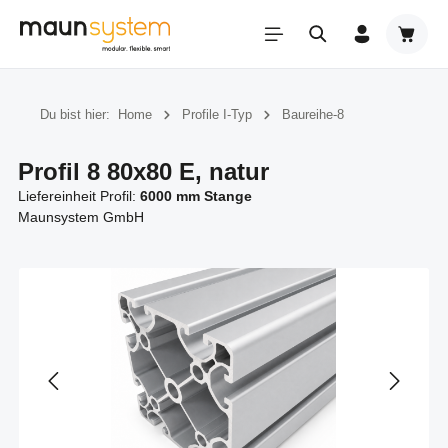
Zum Hauptinhalt springen
Warenk
Du bist hier:
Home
Profile I-Typ
Baureihe-8
Profil 8 80x80 E, natur
Liefereinheit Profil:
6000 mm Stange
Maunsystem GmbH