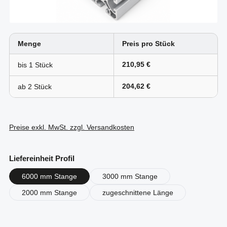
Menge
Preis pro Stück
210,95 €
bis
1
204,62 €
ab
2
Preise exkl. MwSt. zzgl. Versandkosten
auswählen
Liefereinheit Profil
6000 mm Stange
3000 mm Stange
2000 mm Stange
zugeschnittene Länge