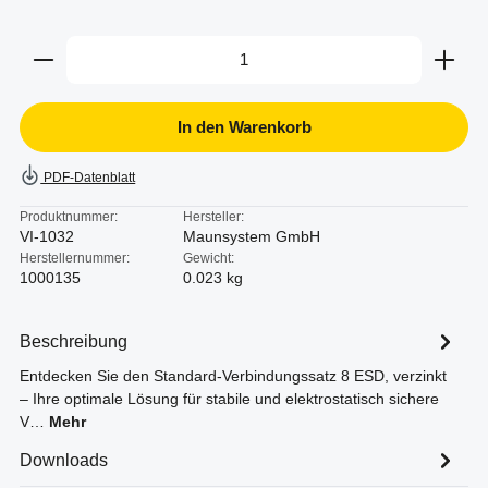
Produkt Anzahl: Gib den gewünschten Wert ein oder b
In den Warenkorb
PDF-Datenblatt
Produktnummer:
Hersteller:
VI-1032
Maunsystem GmbH
Herstellernummer:
Gewicht:
1000135
0.023 kg
Beschreibung
Entdecken Sie den Standard-Verbindungssatz 8 ESD, verzinkt
– Ihre optimale Lösung für stabile und elektrostatisch sichere
V…
Mehr
Downloads