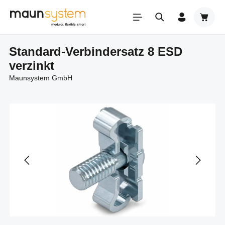
Zum Hauptinhalt springen
Warenk
Standard-Verbindersatz 8 ESD
verzinkt
Maunsystem GmbH