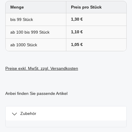
Menge
Preis pro Stück
1,30 €
bis
99
1,10 €
ab 100 bis
999
1,05 €
ab
1000
Preise exkl. MwSt. zzgl. Versandkosten
Anbei finden Sie passende Artikel
Zubehör