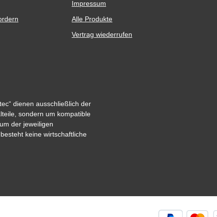
Impressum
ordern
Alle Produkte
Vertrag wiederrufen
ec“ dienen ausschließlich der
alteile, sondern um kompatible
um der jeweiligen
steht keine wirtschaftliche