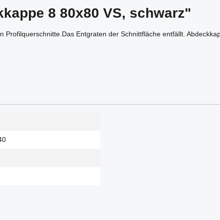
kkappe 8 80x80 VS, schwarz"
 Profilquerschnitte.Das Entgraten der Schnittfläche entfällt. Abdeckk
40