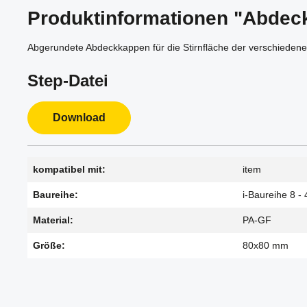
Produktinformationen "Abdec
Abgerundete Abdeckkappen für die Stirnfläche der verschiedenen
Step-Datei
Download
kompatibel mit:
item
Baureihe:
i-Baureihe 8 - 
Material:
PA-GF
Größe:
80x80 mm