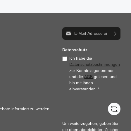
E-Mail-Adresse*
Datenschutz
Ich habe die
Datenschutzbestimmungen
zur Kenntnis genommen
und die
AGB
gelesen und
bin mit ihnen
einverstanden.
*
ebote informiert zu werden.
Um weiterzugehen, geben Sie
die oben abgebildeten Zeichen