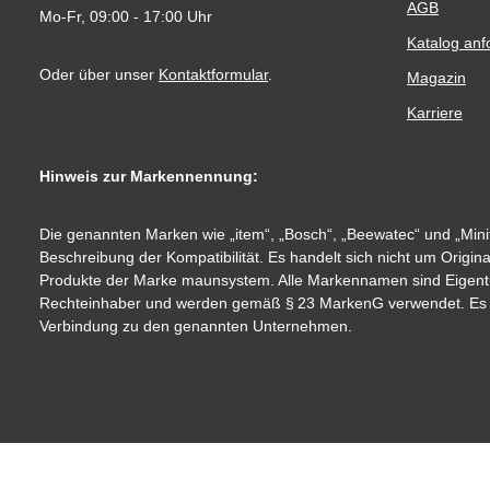
AGB
Mo-Fr, 09:00 - 17:00 Uhr
Katalog anf
Oder über unser
Kontaktformular
.
Magazin
Karriere
Hinweis zur Markennennung:
Die genannten Marken wie „item“, „Bosch“, „Beewatec“ und „Minit
Beschreibung der Kompatibilität. Es handelt sich nicht um Origin
Produkte der Marke maunsystem. Alle Markennamen sind Eigent
Rechteinhaber und werden gemäß § 23 MarkenG verwendet. Es be
Verbindung zu den genannten Unternehmen.