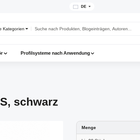
DE
le Kategorien
ör
Profilsysteme nach Anwendung
S, schwarz
Menge