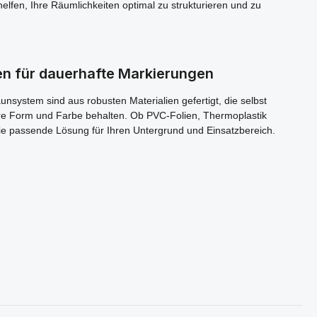
lfen, Ihre Räumlichkeiten optimal zu strukturieren und zu
en für dauerhafte Markierungen
system sind aus robusten Materialien gefertigt, die selbst
re Form und Farbe behalten. Ob PVC-Folien, Thermoplastik
ie passende Lösung für Ihren Untergrund und Einsatzbereich.