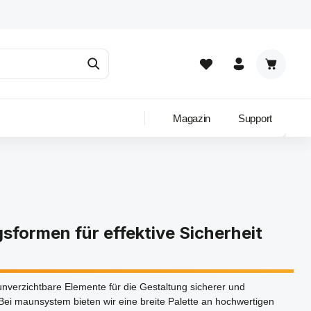
Warenkor
Magazin
Support
formen für effektive Sicherheit
verzichtbare Elemente für die Gestaltung sicherer und
Bei maunsystem bieten wir eine breite Palette an hochwertigen