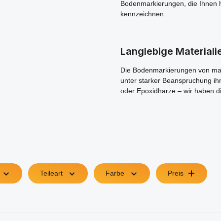
Bodenmarkierungen, die Ihnen he
kennzeichnen.
Langlebige Materiali
Die Bodenmarkierungen von maun
unter starker Beanspruchung ih
oder Epoxidharze – wir haben d
Teileart
Farbe
Preis