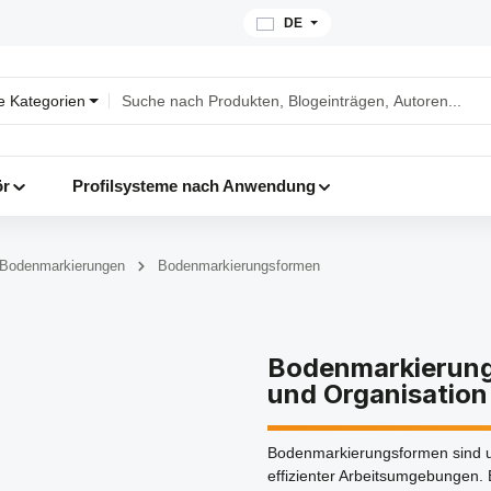
DE
le Kategorien
ör
Profilsysteme nach Anwendung
Bodenmarkierungen
Bodenmarkierungsformen
Bodenmarkierungs
und Organisation
Bodenmarkierungsformen sind un
effizienter Arbeitsumgebungen. 