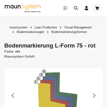
Zum Hauptinhalt springen
Warenk
maunsystem
Lean Production
Visual Management
Bodenmarkierungen
Bodenmarkierungsformen
Bodenmarkierung L-Form 75 - rot
Farbe:
rot
Maunsystem GmbH