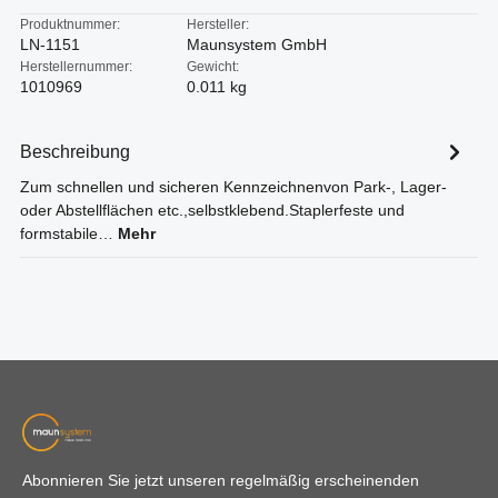
Produktnummer:
Hersteller:
LN-1151
Maunsystem GmbH
Herstellernummer:
Gewicht:
1010969
0.011 kg
Beschreibung
Zum schnellen und sicheren Kennzeichnenvon Park-, Lager-
oder Abstellflächen etc.,selbstklebend.Staplerfeste und
formstabile…
Mehr
Abonnieren Sie jetzt unseren regelmäßig erscheinenden