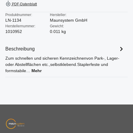
PDF-Datenblatt
Produktnummer:
Hersteller:
LN-1134
Maunsystem GmbH
Herstellernummer:
Gewicht:
1010952
0.011 kg
Beschreibung
Zum schnellen und sicheren Kennzeichnenvon Park-, Lager-
oder Abstellflächen etc.,selbstklebend.Staplerfeste und
formstabile…
Mehr