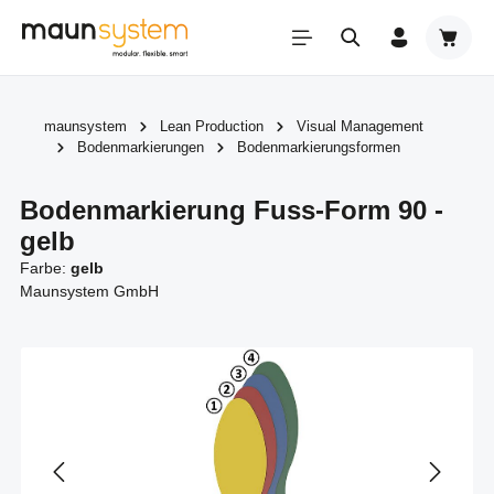
Zum Hauptinhalt springen
Warenk
maunsystem
Lean Production
Visual Management
Bodenmarkierungen
Bodenmarkierungsformen
Bodenmarkierung Fuss-Form 90 -
gelb
Farbe:
gelb
Maunsystem GmbH