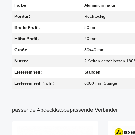
Farbe:
Aluminium natur
Kontur:
Rechteckig
Breite Profil:
80 mm
Höhe Profil:
40 mm
Größe:
80x40 mm
Nuten:
2 Seiten geschlossen 180
Liefereinheit:
Stangen
Liefereinheit Profil:
6000 mm Stange
passende Abdeckkappe
passende Verbinder
Produktgalerie überspringen