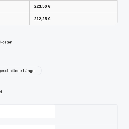
223,50 €
212,25 €
dkosten
en
geschnittene Länge
el