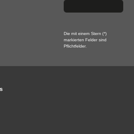
Die mit einem Stern (*)
markierten Felder sind
Pflichtfelder.
s