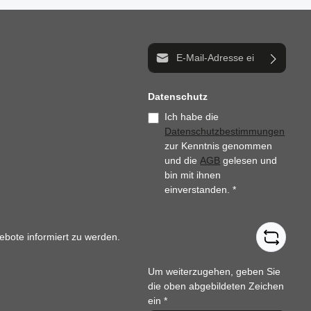
E-Mail-Adresse*
Datenschutz
Ich habe die
Datenschutzbestimmungen
zur Kenntnis genommen
und die
AGB
gelesen und
bin mit ihnen
einverstanden.
*
ebote informiert zu werden.
Um weiterzugehen, geben Sie
die oben abgebildeten Zeichen
ein
*