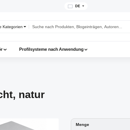
DE
le Kategorien
ör
Profilsysteme nach Anwendung
cht, natur
Menge