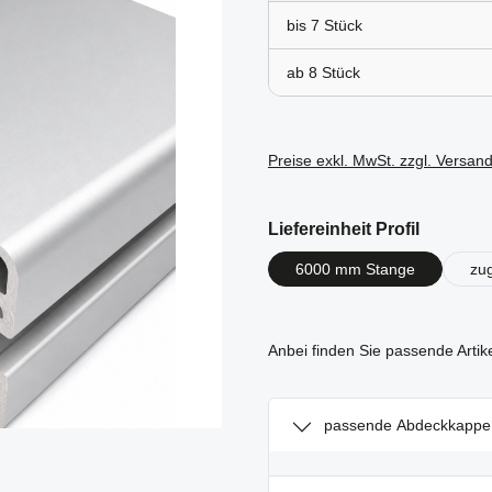
bis
7
ab
8
Preise exkl. MwSt. zzgl. Versan
auswähl
Liefereinheit Profil
6000 mm Stange
zu
Anbei finden Sie passende Artik
passende Abdeckkappe