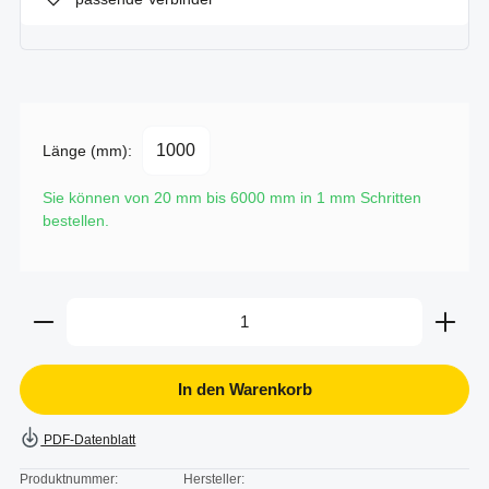
Länge (mm):
Sie können von 20 mm bis 6000 mm in
1
mm Schritten
bestellen.
Produkt Anzahl: Gib den gewünschten Wert ein oder b
In den Warenkorb
PDF-Datenblatt
Produktnummer:
Hersteller: