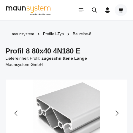
Zum Hauptinhalt springen
Warenk
maunsystem
Profile I-Typ
Baureihe-8
Profil 8 80x40 4N180 E
Liefereinheit Profil:
zugeschnittene Länge
Maunsystem GmbH