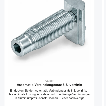
VI-1112
Automatik-Verbindungssatz 8 S, verzinkt
Entdecken Sie den Automatik-Verbindungssatz 8 S, verzinkt –
Ihre optimale Lösung für stabile und zuverlässige Verbindungen
in Aluminiumprofil-Konstruktionen. Dieser hochwertige
Automatikverbinder ermöglicht eine schnelle und präzise
Montage, ohne die Notwendigkeit zusätzlicher Bearbeitungen.