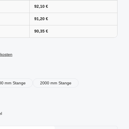
92,10 €
91,20 €
90,35 €
dkosten
en
00 mm Stange
2000 mm Stange
el