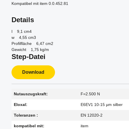
Kompatibel mit item 0.0.452.81
Details
l 9,1 cm4
w 4,55 cm3
Profilfläche 6,47 cm2
Gewicht 1,75 kg/m
Step-Datei
Download
Nutauszugskraft:
F=2.500 N
Eloxal:
E6EV1 10-15 µm silber
Toleranzen :
EN 12020-2
kompatibel mit:
item