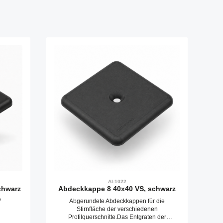
AI-1022
chwarz
Abdeckkappe 8 40x40 VS, schwarz
7
Abgerundete Abdeckkappen für die
Stirnfläche der verschiedenen
Profilquerschnitte.Das Entgraten der