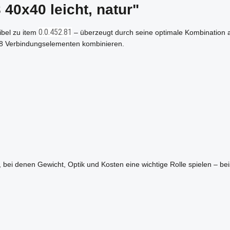
 40x40 leicht, natur"
0.0.452.81
ibel zu item
– überzeugt durch seine optimale Kombination au
t 8 Verbindungselementen kombinieren.
 bei denen Gewicht, Optik und Kosten eine wichtige Rolle spielen – b