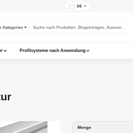
DE
le Kategorien
ör
Profilsysteme nach Anwendung
tur
Menge