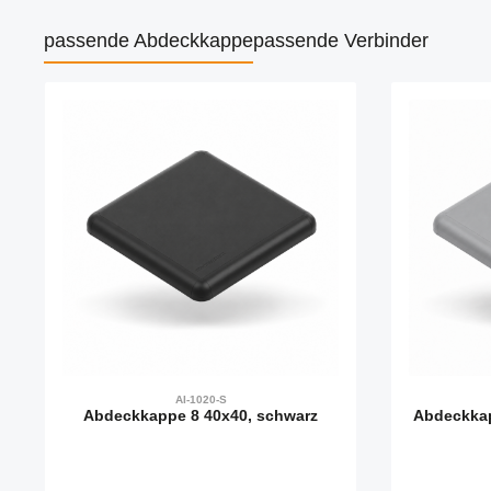
passende Abdeckkappe
passende Verbinder
Produktgalerie überspringen
AI-1020-S
Abdeckkappe 8 40x40, schwarz
Abdeckkap