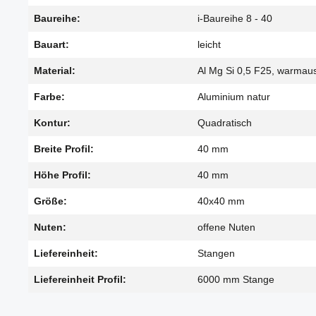
Baureihe:
i-Baureihe 8 - 40
Bauart:
leicht
Material:
Al Mg Si 0,5 F25, warmau
Farbe:
Aluminium natur
Kontur:
Quadratisch
Breite Profil:
40 mm
Höhe Profil:
40 mm
Größe:
40x40 mm
Nuten:
offene Nuten
Liefereinheit:
Stangen
Liefereinheit Profil:
6000 mm Stange