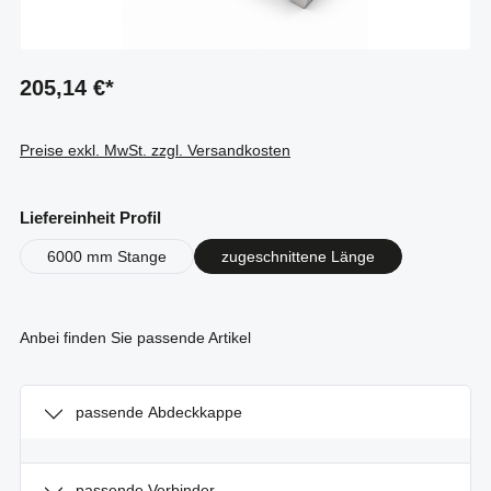
205,14 €*
Preise exkl. MwSt. zzgl. Versandkosten
auswählen
Liefereinheit Profil
6000 mm Stange
zugeschnittene Länge
Anbei finden Sie passende Artikel
passende Abdeckkappe
passende Verbinder