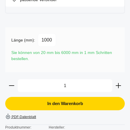
Länge (mm):
Sie können von 20 mm bis 6000 mm in
1
mm Schritten
bestellen.
Produkt Anzahl: Gib den gewünschten Wert ein oder b
In den Warenkorb
PDF-Datenblatt
Produktnummer:
Hersteller: