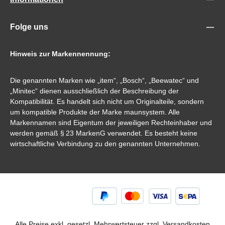
Folge uns
Hinweis zur Markennennung:
Die genannten Marken wie „item“, „Bosch“, „Beewatec“ und
„Minitec“ dienen ausschließlich der Beschreibung der
Kompatibilität. Es handelt sich nicht um Originalteile, sondern
um kompatible Produkte der Marke maunsystem. Alle
Markennamen sind Eigentum der jeweiligen Rechteinhaber und
werden gemäß § 23 MarkenG verwendet. Es besteht keine
wirtschaftliche Verbindung zu den genannten Unternehmen.
Alle Preise exkl. gesetzl. Mehrwertsteuer zzgl.
Versandkosten