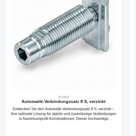
VI-1112
Automatik-Verbindungssatz 8 S, verzinkt
Entdecken Sie den Automatik-Verbindungssatz 8 S, verzinkt –
Ihre optimale Lösung für stabile und zuverlässige Verbindungen
in Aluminiumprofil-Konstruktionen. Dieser hochwertige
Automatikverbinder ermöglicht eine schnelle und präzise
Montage, ohne die Notwendigkeit zusätzlicher Bearbeitungen.
Hauptmerkmale: Einfache Installation: Dank des durchdachten