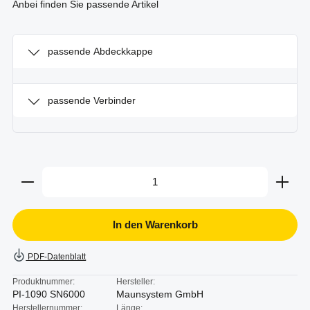
Anbei finden Sie passende Artikel
passende Abdeckkappe
passende Verbinder
Produkt Anzahl: Gib den gewünschten Wert ein oder b
In den Warenkorb
PDF-Datenblatt
Produktnummer:
Hersteller:
PI-1090 SN6000
Maunsystem GmbH
Herstellernummer:
Länge: