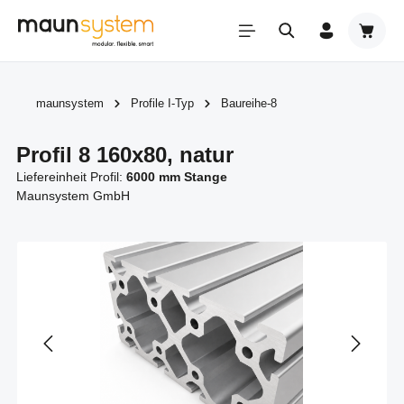
Zum Hauptinhalt springen
Warenk
maunsystem
Profile I-Typ
Baureihe-8
Profil 8 160x80, natur
Liefereinheit Profil:
6000 mm Stange
Maunsystem GmbH