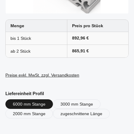
Menge
Preis pro Stück
892,96 €
bis
1
865,91 €
ab
2
Preise exkl. MwSt. zzgl. Versandkosten
auswählen
Liefereinheit Profil
6000 mm Stange
3000 mm Stange
2000 mm Stange
zugeschnittene Länge