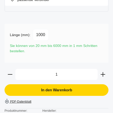
Länge (mm):
Sie können von 20 mm bis 6000 mm in
1
mm Schritten
bestellen.
Produkt Anzahl: Gib den gewünschten Wert ein oder b
In den Warenkorb
PDF-Datenblatt
Produktnummer:
Hersteller: