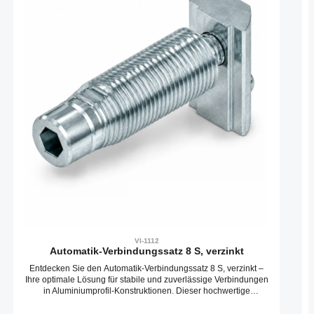
VI-1112
Automatik-Verbindungssatz 8 S, verzinkt
Entdecken Sie den Automatik-Verbindungssatz 8 S, verzinkt –
Ihre optimale Lösung für stabile und zuverlässige Verbindungen
in Aluminiumprofil-Konstruktionen. Dieser hochwertige
Automatikverbinder ermöglicht eine schnelle und präzise
Montage, ohne die Notwendigkeit zusätzlicher Bearbeitungen.