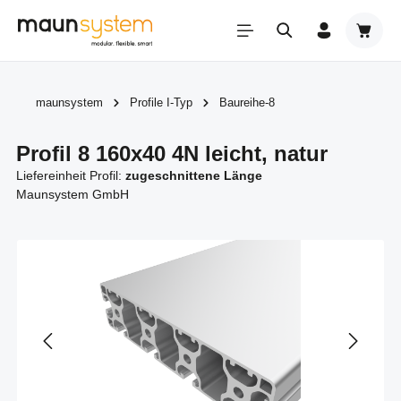
Zum Hauptinhalt springen
Warenk
maunsystem
Profile I-Typ
Baureihe-8
Profil 8 160x40 4N leicht, natur
Liefereinheit Profil:
zugeschnittene Länge
Maunsystem GmbH