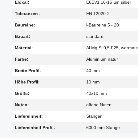
Eloxal:
E6EV1 10-15 µm silber
Toleranzen :
EN 12020-2
Baureihe:
i-Baureihe 5 - 20
Bauart:
standard
Material:
Al Mg Si 0,5 F25, warmau
Farbe:
Aluminium natur
Breite Profil:
40 mm
Höhe Profil:
10 mm
Größe:
40x10 mm
Nuten:
offene Nuten
Liefereinheit:
Stangen
Liefereinheit Profil:
6000 mm Stange