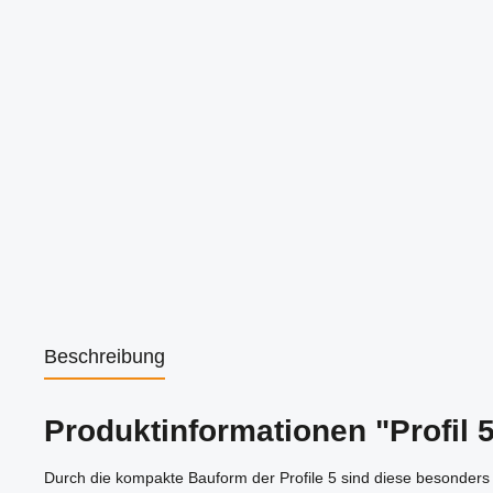
Beschreibung
Produktinformationen "Profil 5
Durch die kompakte Bauform der Profile 5 sind diese besonders 