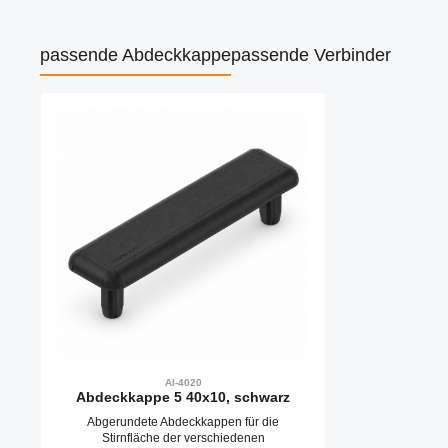
passende Abdeckkappe
passende Verbinder
Produktgalerie überspringen
AI-4020
Abdeckkappe 5 40x10, schwarz
Abgerundete Abdeckkappen für die
Stirnfläche der verschiedenen