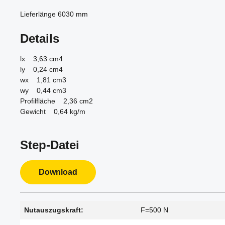
Lieferlänge 6030 mm
Details
lx 3,63 cm4
ly 0,24 cm4
wx 1,81 cm3
wy 0,44 cm3
Profilfläche 2,36 cm2
Gewicht 0,64 kg/m
Step-Datei
Download
Nutauszugskraft:
F=500 N