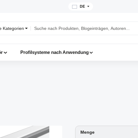
DE
le Kategorien
ör
Profilsysteme nach Anwendung
Menge