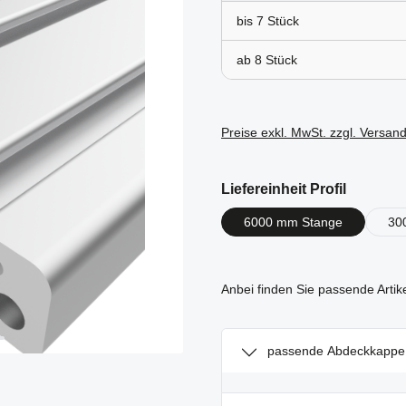
bis
7
ab
8
Preise exkl. MwSt. zzgl. Versan
auswähl
Liefereinheit Profil
6000 mm Stange
30
Anbei finden Sie passende Artik
passende Abdeckkappe