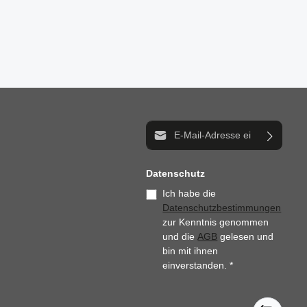
E-Mail-Adresse*
Datenschutz
Ich habe die
Datenschutzbestimmungen
zur Kenntnis genommen
und die
AGB
gelesen und
bin mit ihnen
einverstanden.
*