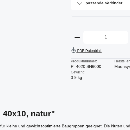
passende Verbinder
Produkt Anzahl: Gi
PDF-Datenblatt
Produktnummer:
Hersteller
PI-4020 SN6000
Maunsy
Gewicht:
3.9 kg
 40x10, natur"
für kleine und gewichtsoptimierte Baugruppen geeignet. Die Nuten und 