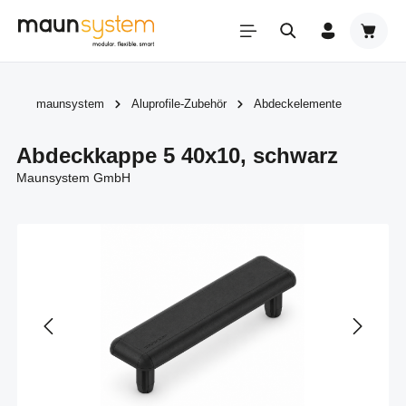
Zum Hauptinhalt springen
Warenk
maunsystem
Aluprofile-Zubehör
Abdeckelemente
Abdeckkappe 5 40x10, schwarz
Maunsystem GmbH