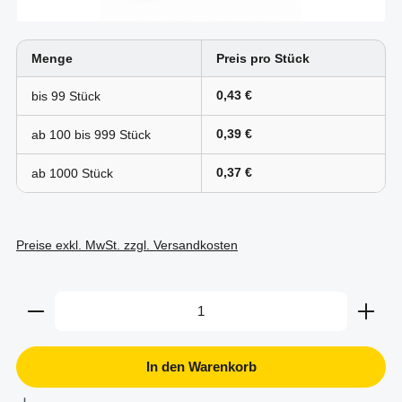
Menge
Preis pro Stück
0,43 €
bis
99
0,39 €
ab 100 bis
999
0,37 €
ab
1000
Preise exkl. MwSt. zzgl. Versandkosten
Produkt Anzahl: Gib den gewünschten Wert ein oder b
In den Warenkorb