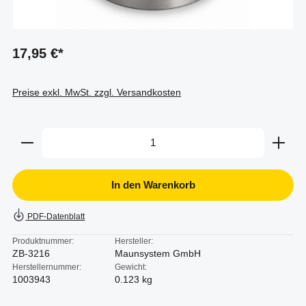
17,95 €*
Preise exkl. MwSt. zzgl. Versandkosten
Produkt Anzahl: Gib den gewünschten Wert ein oder b
In den Warenkorb
PDF-Datenblatt
Produktnummer:
Hersteller:
ZB-3216
Maunsystem GmbH
Herstellernummer:
Gewicht:
1003943
0.123 kg