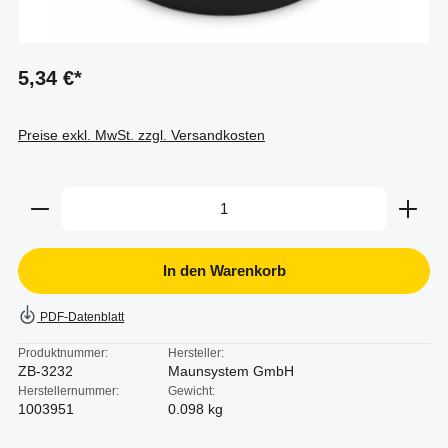
5,34 €*
Preise exkl. MwSt. zzgl. Versandkosten
Produkt Anzahl: Gib den gewünschten Wert ein oder b
In den Warenkorb
PDF-Datenblatt
Produktnummer:
Hersteller:
ZB-3232
Maunsystem GmbH
Herstellernummer:
Gewicht:
1003951
0.098 kg