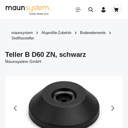
Zum Hauptinhalt springen
Warenk
maunsystem
Aluprofile-Zubehör
Bodenelemente
Stellfussteller
Teller B D60 ZN, schwarz
Maunsystem GmbH