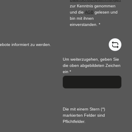
zur Kenntnis genommen
und die
AGB
gelesen und
bin mit ihnen
einverstanden.
*
ebote informiert zu werden.
Um weiterzugehen, geben Sie
die oben abgebildeten Zeichen
ein
*
Die mit einem Stern (*)
markierten Felder sind
Pflichtfelder.