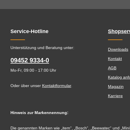
Service-Hotline
Shopser
Unterstützung und Beratung unter:
Downloads
Kontakt
09452 9334-0
AGB
Mo-Fr, 09:00 - 17:00 Uhr
Katalog anf
Oder über unser
Kontaktformular
.
Magazin
Karriere
Hinweis zur Markennennung:
Die genannten Marken wie „item“, „Bosch“, „Beewatec“ und „Minit