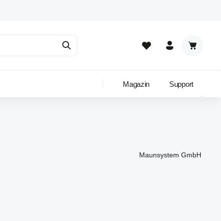
Warenkor
Magazin
Support
Maunsystem GmbH