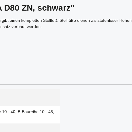
A D80 ZN, schwarz"
rgibt einen kompletten Stellfuß. Stellfüße dienen als stufenloser Höhe
insatz verbaut werden.
 10 - 40, B-Baureihe 10 - 45,