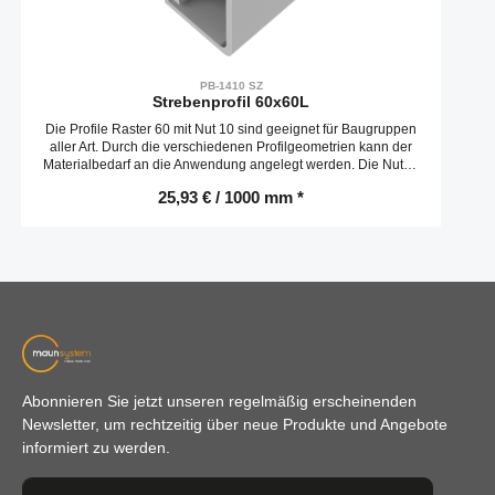
PB-1410 SZ
Strebenprofil 60x60L
Die Profile Raster 60 mit Nut 10 sind geeignet für Baugruppen
aller Art. Durch die verschiedenen Profilgeometrien kann der
Materialbedarf an die Anwendung angelegt werden. Die Nuten
sind ausgelegt für Schrauben M8.
25,93 € / 1000 mm *
Abonnieren Sie jetzt unseren regelmäßig erscheinenden
Newsletter, um rechtzeitig über neue Produkte und Angebote
informiert zu werden.
E-Mail-Adresse*