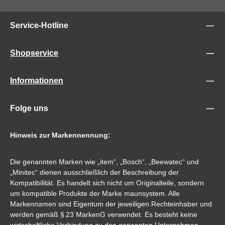
Service-Hotline
Shopservice
Informationen
Folge uns
Hinweis zur Markennennung:
Die genannten Marken wie „item“, „Bosch“, „Beewatec“ und
„Minitec“ dienen ausschließlich der Beschreibung der
Kompatibilität. Es handelt sich nicht um Originalteile, sondern
um kompatible Produkte der Marke maunsystem. Alle
Markennamen sind Eigentum der jeweiligen Rechteinhaber und
werden gemäß § 23 MarkenG verwendet. Es besteht keine
wirtschaftliche Verbindung zu den genannten Unternehmen.