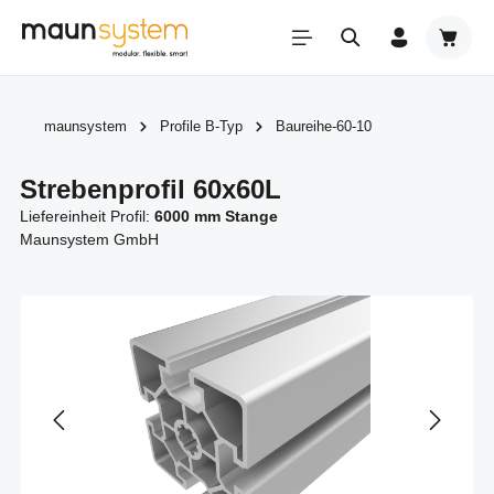
Zum Hauptinhalt springen
Warenk
maunsystem
Profile B-Typ
Baureihe-60-10
Strebenprofil 60x60L
Liefereinheit Profil:
6000 mm Stange
Maunsystem GmbH