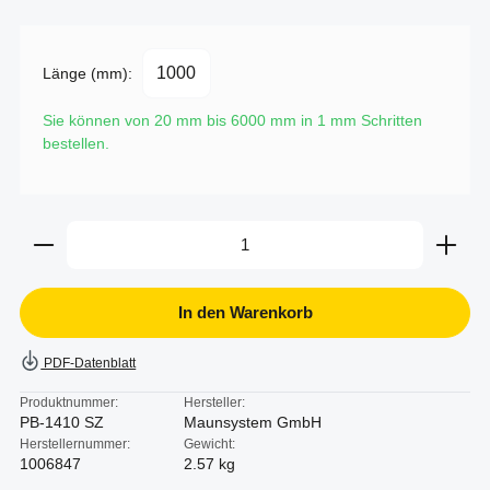
Länge (mm):
Sie können von 20 mm bis 6000 mm in
1
mm Schritten
bestellen.
Produkt Anzahl: Gib den gewünschten Wert ein oder b
In den Warenkorb
PDF-Datenblatt
Produktnummer:
Hersteller:
PB-1410 SZ
Maunsystem GmbH
Herstellernummer:
Gewicht:
1006847
2.57 kg