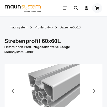
Zum Hauptinhalt springen
Warenk
maunsystem
Profile B-Typ
Baureihe-60-10
Strebenprofil 60x60L
Liefereinheit Profil:
zugeschnittene Länge
Maunsystem GmbH