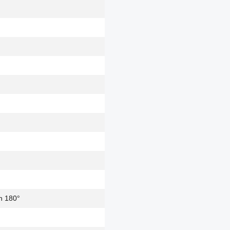
n 180°