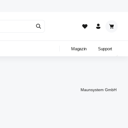
Warenkor
Magazin
Support
Maunsystem GmbH