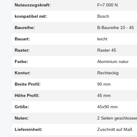
Nutauszugskraft:
F=7.000 N
kompatibel mit:
Bosch
Baureihe:
B-Baureihe 10 - 45
Bauart:
leicht
Raster:
Raster 45
Farbe:
Aluminium natur
Kontur:
Rechteckig
Breite Profil:
90 mm
Höhe Profil:
45 mm
Größe:
45x90 mm
Nuten:
2 Seiten geschlosse
Liefereinheit:
Zuschnitt auf Maß