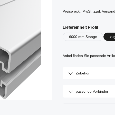
Preise exkl. MwSt. zzgl. Versan
auswähl
Liefereinheit Profil
6000 mm Stange
zu
Anbei finden Sie passende Artik
Zubehör
passende Verbinder