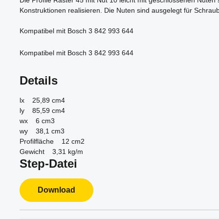
Die Profile Raster 45 mit Nut 10 leicht mit geschlossenen Nuten 
Konstruktionen realisieren. Die Nuten sind ausgelegt für Schra
Kompatibel mit Bosch 3 842 993 644
Kompatibel mit Bosch 3 842 993 644
Details
lx 25,89 cm4
ly 85,59 cm4
wx 6 cm3
wy 38,1 cm3
Profilfläche 12 cm2
Gewicht 3,31 kg/m
Step-Datei
Download