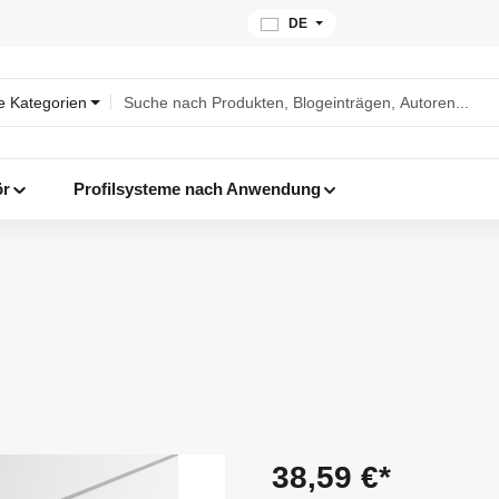
DE
le Kategorien
ör
Profilsysteme nach Anwendung
38,59 €*