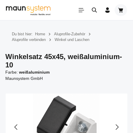
Zum Hauptinhalt springen
Warenk
Du bist hier:
Home
Aluprofile-Zubehör
Aluprofile verbinden
Winkel und Laschen
Winkelsatz 45x45, weißaluminium-
10
Farbe:
weißaluminium
Maunsystem GmbH