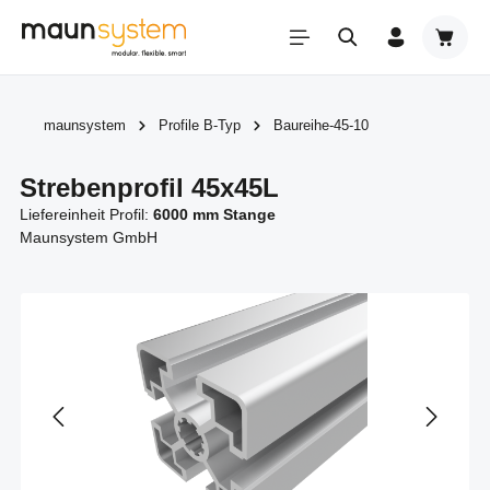
Zum Hauptinhalt springen
Warenk
maunsystem
Profile B-Typ
Baureihe-45-10
Strebenprofil 45x45L
Liefereinheit Profil:
6000 mm Stange
Maunsystem GmbH