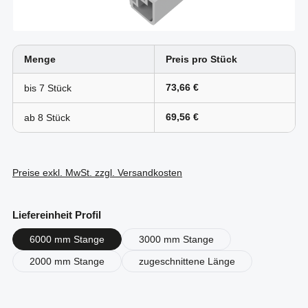
Menge
Preis pro Stück
73,66 €
bis
7
69,56 €
ab
8
Preise exkl. MwSt. zzgl. Versandkosten
auswählen
Liefereinheit Profil
6000 mm Stange
3000 mm Stange
2000 mm Stange
zugeschnittene Länge