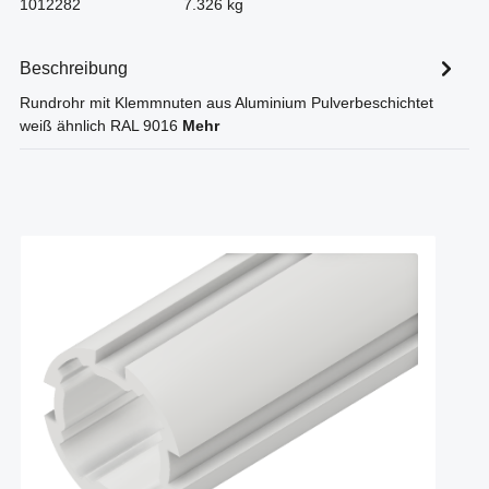
1012282
7.326 kg
Beschreibung
Rundrohr mit Klemmnuten aus Aluminium Pulverbeschichtet
weiß ähnlich RAL 9016
Mehr
Produktgalerie überspringen