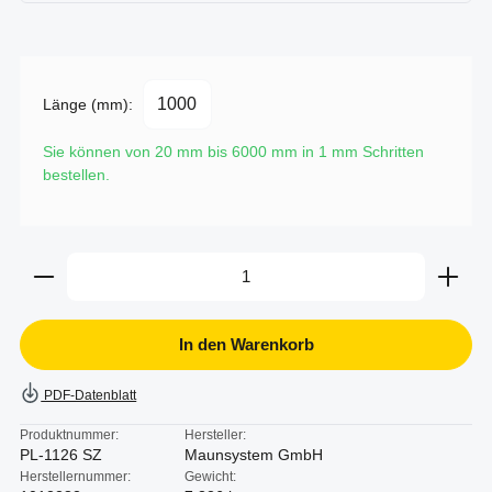
Länge (mm):
Sie können von 20 mm bis 6000 mm in
1
mm Schritten
bestellen.
Produkt Anzahl: Gib den gewünschten Wert ein oder b
In den Warenkorb
PDF-Datenblatt
Produktnummer:
Hersteller:
PL-1126 SZ
Maunsystem GmbH
Herstellernummer:
Gewicht: