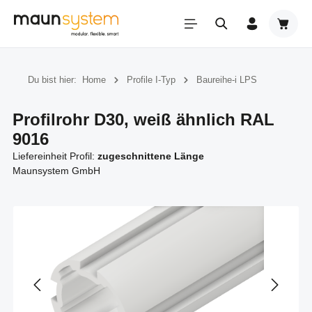
Zum Hauptinhalt springen
Warenk
Du bist hier:
Home
Profile I-Typ
Baureihe-i LPS
Profilrohr D30, weiß ähnlich RAL
9016
Liefereinheit Profil:
zugeschnittene Länge
Maunsystem GmbH