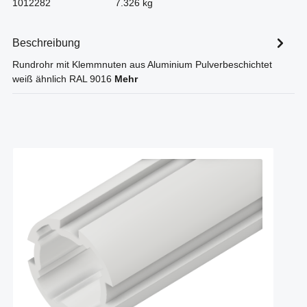
1012282
7.326 kg
Beschreibung
Rundrohr mit Klemmnuten aus Aluminium Pulverbeschichtet
weiß ähnlich RAL 9016
Mehr
Produktgalerie überspringen