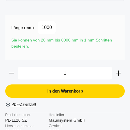
Länge (mm):
Sie können von 20 mm bis 6000 mm in
1
mm Schritten
bestellen.
Produkt Anzahl: Gib den gewünschten Wert ein oder b
In den Warenkorb
PDF-Datenblatt
Produktnummer:
Hersteller:
PL-1126 SZ
Maunsystem GmbH
Herstellernummer:
Gewicht: