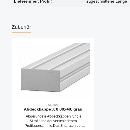
Liefereinheit Profil:
zugeschnittene Länge
Zubehör
Produktgalerie überspringen
AI-6020
Abdeckkappe X 8 80x40, grau
Abgerundete Abdeckkappen für die
Stirnfläche der verschiedenen
Profilquerschnitte.Das Entgraten der