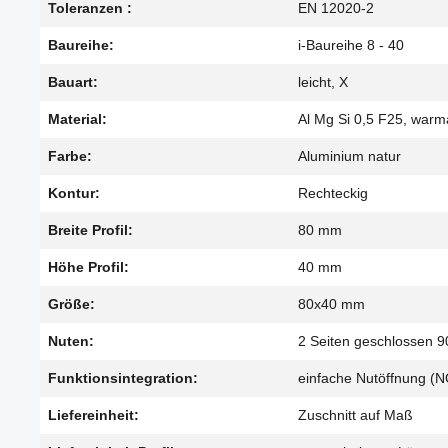
Toleranzen :
EN 12020-2
Baureihe:
i-Baureihe 8 - 40
Bauart:
leicht, X
Material:
Al Mg Si 0,5 F25, warm
Farbe:
Aluminium natur
Kontur:
Rechteckig
Breite Profil:
80 mm
Höhe Profil:
40 mm
Größe:
80x40 mm
Nuten:
2 Seiten geschlossen 9
Funktionsintegration:
einfache Nutöffnung (N
Liefereinheit:
Zuschnitt auf Maß