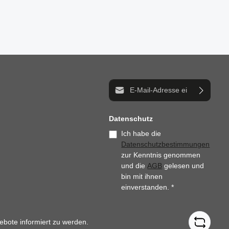
E-Mail-Adresse*
Datenschutz
Ich habe die
Datenschutzbestimmungen
zur Kenntnis genommen
und die
AGB
gelesen und
bin mit ihnen
einverstanden.
*
ebote informiert zu werden.