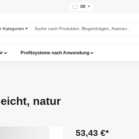
DE
le Kategorien
ör
Profilsysteme nach Anwendung
eicht, natur
53,43 €*