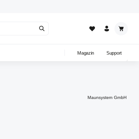
Warenkor
Magazin
Support
Maunsystem GmbH