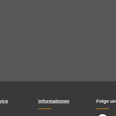
vice
Informationen
Folge un