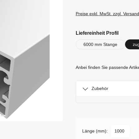
Preise exkl. MwSt. zzgl. Versan
auswähl
Liefereinheit Profil
6000 mm Stange
zu
Anbei finden Sie passende Artik
Zubehör
Länge (mm):