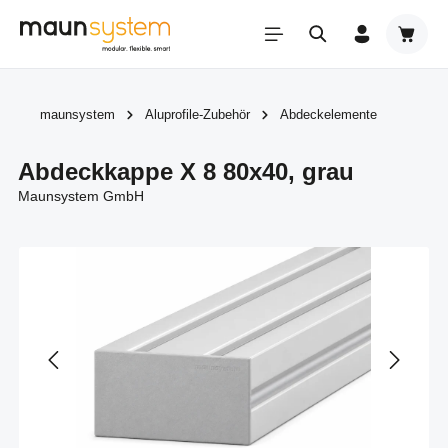
Zum Hauptinhalt springen
Warenk
maunsystem
Aluprofile-Zubehör
Abdeckelemente
Abdeckkappe X 8 80x40, grau
Maunsystem GmbH