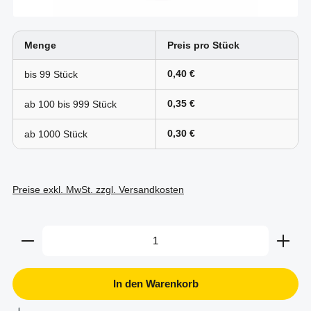
Menge
Preis pro Stück
0,40 €
bis
99
0,35 €
ab 100 bis
999
0,30 €
ab
1000
Preise exkl. MwSt. zzgl. Versandkosten
Produkt Anzahl: Gib den gewünschten Wert ein oder b
In den Warenkorb