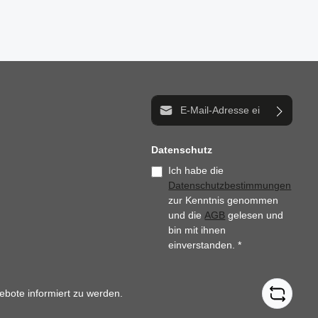
E-Mail-Adresse*
Datenschutz
Ich habe die
Datenschutzbestimmungen
zur Kenntnis genommen
und die
AGB
gelesen und
bin mit ihnen
einverstanden.
*
ebote informiert zu werden.