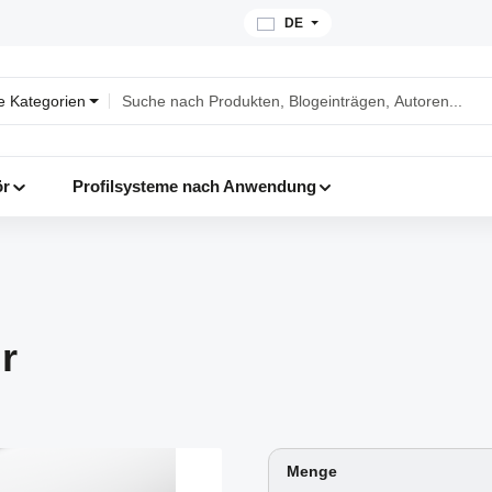
DE
le Kategorien
ör
Profilsysteme nach Anwendung
r
Menge