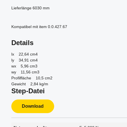
Lieferlänge 6030 mm
Kompatibel mit item 0.0.427.67
Details
lx 22,64 cm4
ly 34,91 cm4
wx 5,96 cm3
wy 11,56 cm3
Profilfläche 10,5 cm2
Gewicht 2,84 kg/m
Step-Datei
Download