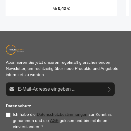
Regulärer Preis:
0,42 €
Ab
Abonnieren Sie jetzt unseren regelmäßig erscheinenden
Newsletter, um rechtzeitig über neue Produkte und Angebote
informiert zu werden.
E-Mail-Adresse*
Datenschutz
Ich habe die
Datenschutzbestimmungen
zur Kenntnis
genommen und die
AGB
gelesen und bin mit ihnen
einverstanden.
*