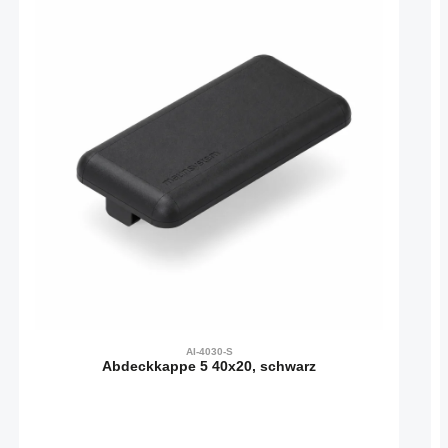
AI-4030-S
Abdeckkappe 5 40x20, schwarz