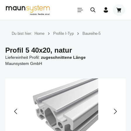
Zum Hauptinhalt springen
Warenk
Du bist hier:
Home
Profile I-Typ
Baureihe-5
Profil 5 40x20, natur
Liefereinheit Profil:
zugeschnittene Länge
Maunsystem GmbH