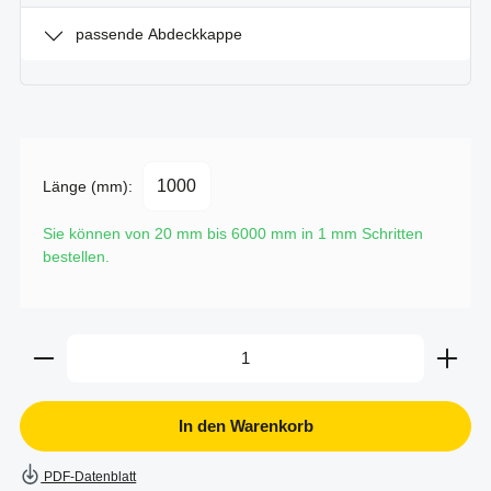
passende Abdeckkappe
Länge (mm):
Sie können von 20 mm bis 6000 mm in
1
mm Schritten
bestellen.
Produkt Anzahl: Gib den gewünschten Wert ein oder b
In den Warenkorb
PDF-Datenblatt