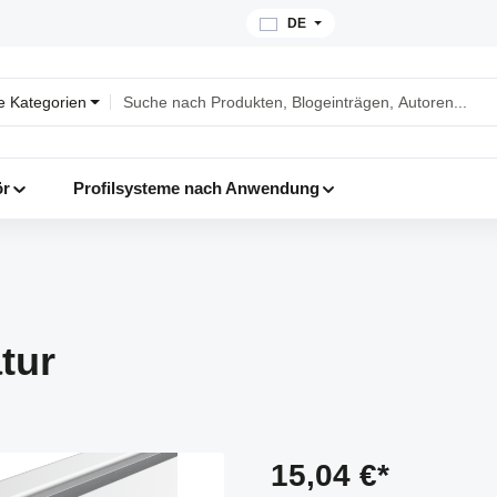
DE
le Kategorien
ör
Profilsysteme nach Anwendung
tur
15,04 €*