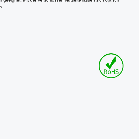
geeignet. Mit der verschlossen Nutseite lassen sich optisch
5