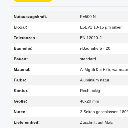
Nutauszugskraft:
F=500 N
Eloxal:
E6EV1 10-15 µm silber
Toleranzen :
EN 12020-2
Baureihe:
i-Baureihe 5 - 20
Bauart:
standard
Material:
Al Mg Si 0,5 F25, warmau
Farbe:
Aluminium natur
Kontur:
Rechteckig
Größe:
40x20 mm
Nuten:
2 Seiten geschlossen 180
Liefereinheit:
Zuschnitt auf Maß