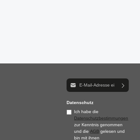
E-Mail-Adresse*
Datenschutz
Ich habe die
Datenschutzbestimmungen
zur Kenntnis genommen
und die
AGB
gelesen und
bin mit ihnen