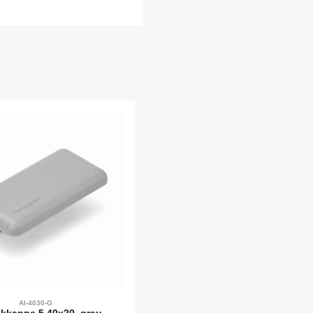
AI-4030-G