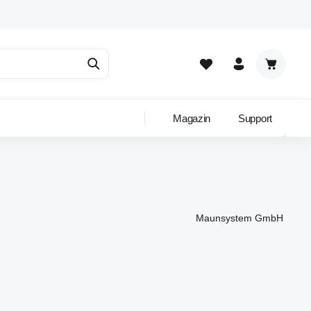
Warenkor
Magazin
Support
Maunsystem GmbH