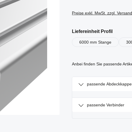
Preise exkl. MwSt. zzgl. Versan
auswähl
Liefereinheit Profil
6000 mm Stange
30
Anbei finden Sie passende Artik
passende Abdeckkappe
passende Verbinder